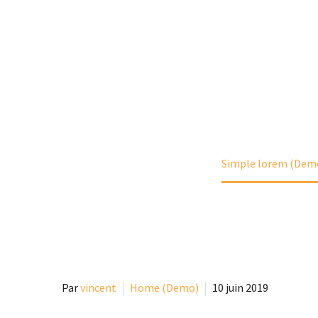
Accueil
Home (Demo)
Simple lorem (Dem
Par
vincent
Home (Demo)
10 juin 2019