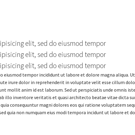
ipisicing elit, sed do eiusmod tempor
ipisicing elit, sed do eiusmod tempor
ipisicing elit, sed do eiusmod tempor
 do eiusmod tempor incididunt ut labore et dolore magna aliqua. U
e irure dolor in reprehenderit in voluptate velit esse cillum dolor
erunt mollit anim id est laborum. Sed ut perspiciatis unde omnis is
illo inventore veritatis et quasi architecto beatae vitae dicta 
d quia consequuntur magni dolores eos qui ratione voluptatem sequ
it, sed quia non numquam eius modi tempora incidunt ut labore et