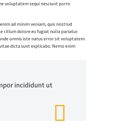
one voluptatem sequi nesciunt porro
t enim ad minim veniam, quis nostrud
e cillum dolore eu fugiat nulla pariatur.
s unde omnis iste natus error sit voluptatem
vitae dicta sunt explicabo. Nemo enim
mpor incididunt ut