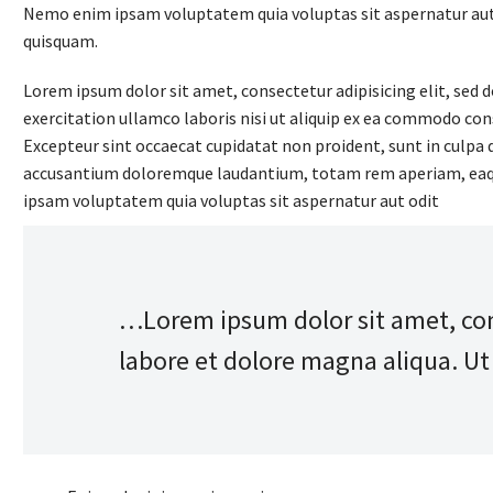
Nemo enim ipsam voluptatem quia voluptas sit aspernatur aut 
quisquam.
Lorem ipsum dolor sit amet, consectetur adipisicing elit, sed
exercitation ullamco laboris nisi ut aliquip ex ea commodo conse
Excepteur sint occaecat cupidatat non proident, sunt in culpa q
accusantium doloremque laudantium, totam rem aperiam, eaque i
ipsam voluptatem quia voluptas sit aspernatur aut odit
…Lorem ipsum dolor sit amet, cons
labore et dolore magna aliqua. U