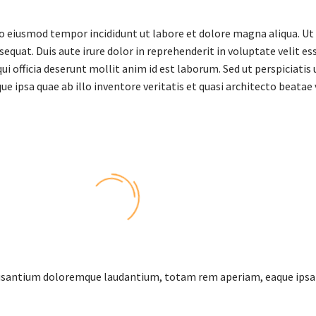
 do eiusmod tempor incididunt ut labore et dolore magna aliqua. U
quat. Duis aute irure dolor in reprehenderit in voluptate velit ess
ui officia deserunt mollit anim id est laborum. Sed ut perspiciati
psa quae ab illo inventore veritatis et quasi architecto beatae 
cusantium doloremque laudantium, totam rem aperiam, eaque ipsa qu