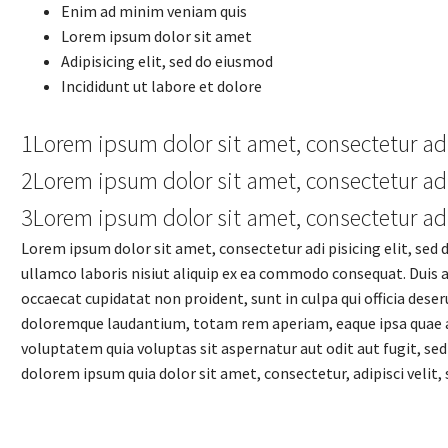
Enim ad minim veniam quis
Lorem ipsum dolor sit amet
Adipisicing elit, sed do eiusmod
Incididunt ut labore et dolore
1Lorem ipsum dolor sit amet, consectetur ad
2Lorem ipsum dolor sit amet, consectetur ad
3Lorem ipsum dolor sit amet, consectetur ad
Lorem ipsum dolor sit amet, consectetur adi pisicing elit, sed
ullamco laboris nisiut aliquip ex ea commodo consequat. Duis aut
occaecat cupidatat non proident, sunt in culpa qui officia des
doloremque laudantium, totam rem aperiam, eaque ipsa quae ab 
voluptatem quia voluptas sit aspernatur aut odit aut fugit, se
dolorem ipsum quia dolor sit amet, consectetur, adipisci vel