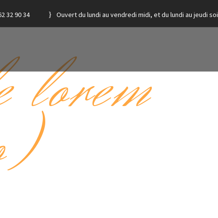
62 32 90 34
Ouvert du lundi au vendredi midi, et du lundi au jeudi soi
e lorem
o)