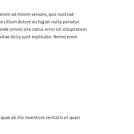
t enim ad minim veniam, quis nostrud
e cillum dolore eu fugiat nulla pariatur.
s unde omnis iste natus error sit voluptatem
vitae dicta sunt explicabo. Nemo enim
ae ab illo inventore veritatis et quasi