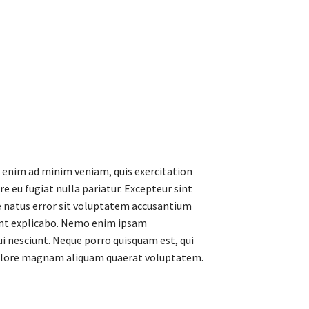
t enim ad minim veniam, quis exercitation
e eu fugiat nulla pariatur. Excepteur sint
te natus error sit voluptatem accusantium
sunt explicabo. Nemo enim ipsam
i nesciunt. Neque porro quisquam est, qui
 dolore magnam aliquam quaerat voluptatem.