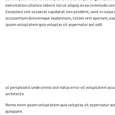
exercitation ullamco laboris nisi ut aliquip ex ea commodo conse
Excepteur sint occaecat cupidatat non proident, sunt in culpa q
accusantium doloremque laudantium, totam rem aperiam, eaque i
ipsam voluptatem quia voluptas sit aspernatur aut odit
ut perspiciatis unde omnis iste natus error sit voluptatem ac
architecto
Nemo enim ipsam voluptatem quia voluptas sit aspernatur aut 
quisquam.