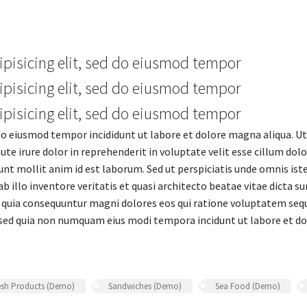
ipisicing elit, sed do eiusmod tempor
ipisicing elit, sed do eiusmod tempor
ipisicing elit, sed do eiusmod tempor
 do eiusmod tempor incididunt ut labore et dolore magna aliqua. U
e irure dolor in reprehenderit in voluptate velit esse cillum dolor
erunt mollit anim id est laborum. Sed ut perspiciatis unde omnis is
illo inventore veritatis et quasi architecto beatae vitae dicta 
d quia consequuntur magni dolores eos qui ratione voluptatem sequ
it, sed quia non numquam eius modi tempora incidunt ut labore et
esh Products (Demo)
Sandwiches (Demo)
Sea Food (Demo)