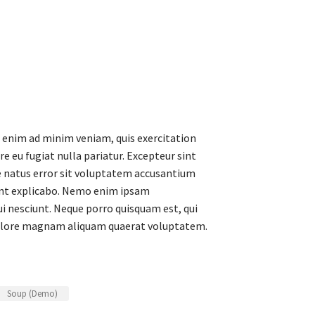
t enim ad minim veniam, quis exercitation
e eu fugiat nulla pariatur. Excepteur sint
te natus error sit voluptatem accusantium
sunt explicabo. Nemo enim ipsam
i nesciunt. Neque porro quisquam est, qui
 dolore magnam aliquam quaerat voluptatem.
Soup (Demo)