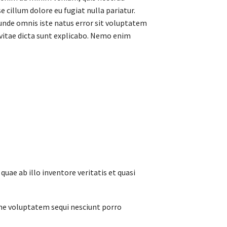
e cillum dolore eu fugiat nulla pariatur.
s unde omnis iste natus error sit voluptatem
vitae dicta sunt explicabo. Nemo enim
ae ab illo inventore veritatis et quasi
one voluptatem sequi nesciunt porro