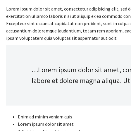
Lorem ipsum dolor sit amet, consectetur adipisicing elit, sed
exercitation ullamco laboris nisi ut aliquip ex ea commodo conse
Excepteur sint occaecat cupidatat non proident, sunt in culpa q
accusantium doloremque laudantium, totam rem aperiam, eaque i
ipsam voluptatem quia voluptas sit aspernatur aut odit
…Lorem ipsum dolor sit amet, cons
labore et dolore magna aliqua. U
Enim ad minim veniam quis
Lorem ipsum dolor sit amet