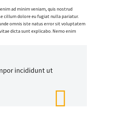
t enim ad minim veniam, quis nostrud
e cillum dolore eu fugiat nulla pariatur.
s unde omnis iste natus error sit voluptatem
vitae dicta sunt explicabo. Nemo enim
mpor incididunt ut