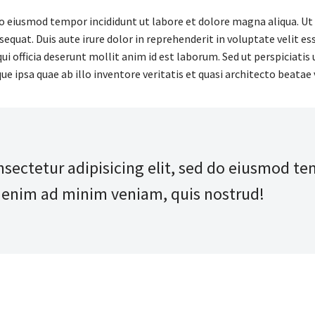
 do eiusmod tempor incididunt ut labore et dolore magna aliqua. U
quat. Duis aute irure dolor in reprehenderit in voluptate velit ess
ui officia deserunt mollit anim id est laborum. Sed ut perspiciati
psa quae ab illo inventore veritatis et quasi architecto beatae 
ectetur adipisicing elit, sed do eiusmod te
t enim ad minim veniam, quis nostrud!