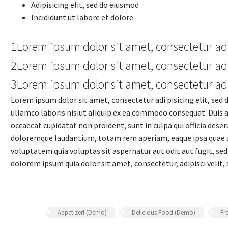
Adipisicing elit, sed do eiusmod
Incididunt ut labore et dolore
1Lorem ipsum dolor sit amet, consectetur ad
2Lorem ipsum dolor sit amet, consectetur ad
3Lorem ipsum dolor sit amet, consectetur ad
Lorem ipsum dolor sit amet, consectetur adi pisicing elit, sed
ullamco laboris nisiut aliquip ex ea commodo consequat. Duis aut
occaecat cupidatat non proident, sunt in culpa qui officia des
doloremque laudantium, totam rem aperiam, eaque ipsa quae ab 
voluptatem quia voluptas sit aspernatur aut odit aut fugit, se
dolorem ipsum quia dolor sit amet, consectetur, adipisci vel
Appetizerl (Demo)
Delicious Food (Demo)
Fr