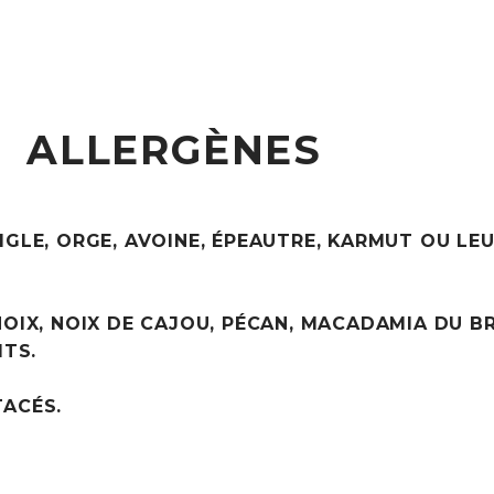
ALLERGÈNES
IGLE, ORGE, AVOINE, ÉPEAUTRE, KARMUT OU LE
OIX, NOIX DE CAJOU, PÉCAN, MACADAMIA DU B
ITS.
TACÉS.