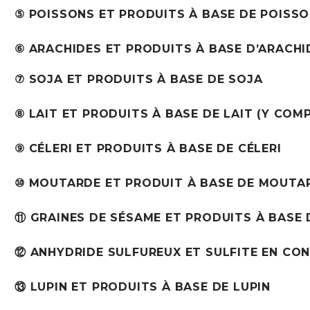
⑤ POISSONS ET PRODUITS À BASE DE POISS
⑥ ARACHIDES ET PRODUITS À BASE D’ARACHI
⑦ SOJA ET PRODUITS À BASE DE SOJA
⑧ LAIT ET PRODUITS À BASE DE LAIT (Y COM
⑨ CÉLERI ET PRODUITS À BASE DE CÉLERI
⑩ MOUTARDE ET PRODUIT À BASE DE MOUTA
⑪ GRAINES DE SÉSAME ET PRODUITS À BASE 
⑫ ANHYDRIDE SULFUREUX ET SULFITE EN CON
⑬ LUPIN ET PRODUITS À BASE DE LUPIN