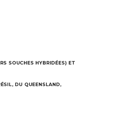
URS SOUCHES HYBRIDÉES) ET
RÉSIL, DU QUEENSLAND,