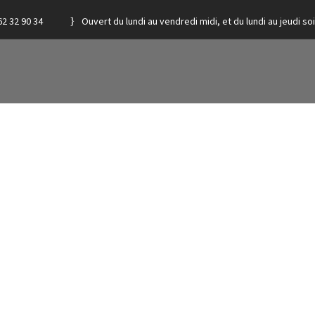
62 32 90 34
Ouvert du lundi au vendredi midi, et du lundi au jeudi soi
S