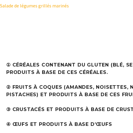
Salade de légumes grillés marinés
① CÉRÉALES CONTENANT DU GLUTEN (BLÉ, SE
PRODUITS À BASE DE CES CÉRÉALES.
② FRUITS À COQUES (AMANDES, NOISETTES, N
PISTACHES) ET PRODUITS À BASE DE CES FRU
③ CRUSTACÉS ET PRODUITS À BASE DE CRUS
④ ŒUFS ET PRODUITS À BASE D’ŒUFS