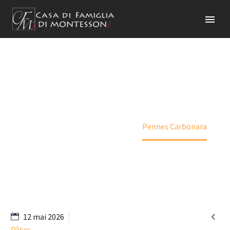
PENNES CARBONARA
Accueil
Menu (Demo)
Pennes Carbonara

12 mai 2026
Pâtes